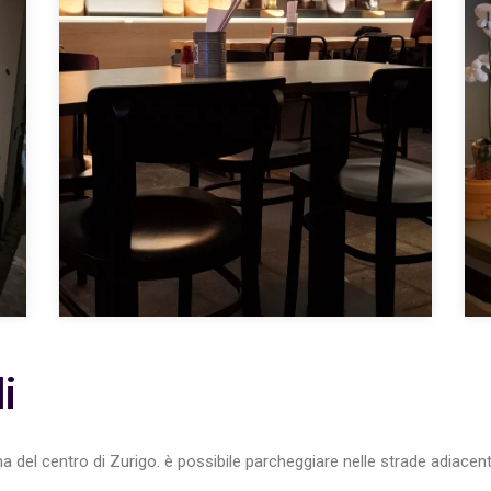
i
na del centro di Zurigo. è possibile parcheggiare nelle strade adiacent