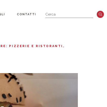
GLI
CONTATTI
RE: PIZZERIE E RISTORANTI
a