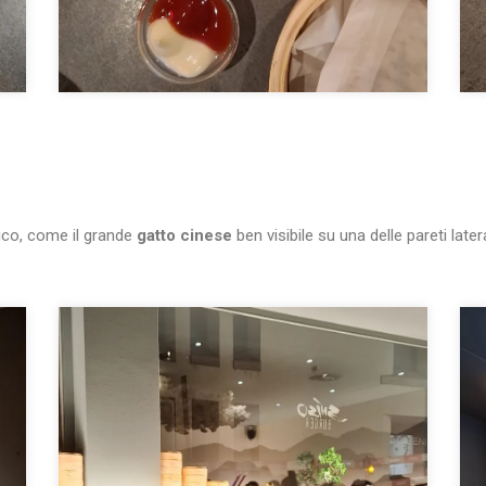
ico, come il grande
gatto cinese
ben visibile su una delle pareti late