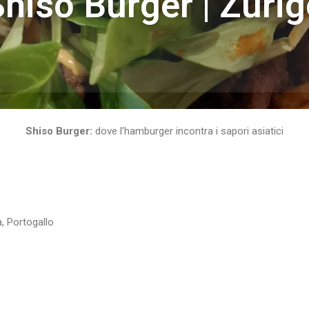
hiso Burger | Zuri
Shiso Burger:
dove l’hamburger incontra i sapori asiatici
a, Portogallo