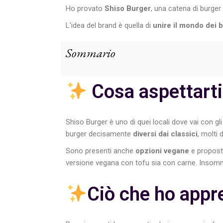
Ho provato
Shiso Burger
, una catena di burger 
L’idea del brand è quella di
unire il mondo dei b
Sommario
Cosa aspettarti
Shiso Burger è uno di quei locali dove vai con g
burger decisamente
diversi dai classici
, molti 
Sono presenti anche
opzioni vegane
e propost
versione vegana con tofu sia con carne. Insomm
Ciò che ho appr