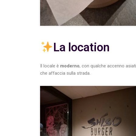
La location
Il locale è
moderno
, con qualche accenno asiat
che affaccia sulla strada.