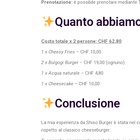
Prenotazione:
è possibile prenotare mediante 
Quanto abbiam
Costo totale x 2 persone: CHF 62,80
1 x Cheesy Fries
– CHF 10,00
2 x Bulgogi Burger
– CHF 19,00 (ognuno)
1 x Acqua naturale
– CHF 4,80
1 x Cheesecake
– CHF 10,00
Conclusione
La mia esperienza da Shiso Burger è stata nel
rispetto al classico cheeseburger.