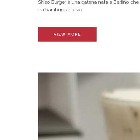
Shiso Burger è una catena nata a Berlino che pr
tra hamburger fusio
VIEW MORE