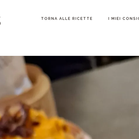
Lombardia
TORNA ALLE RICETTE
I MIEI CONSI
Fuori dall’italia
Lombardia
Fuori dall’itali