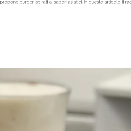
opone burger ispirati ai sapori asiatici. In questo articolo ti r