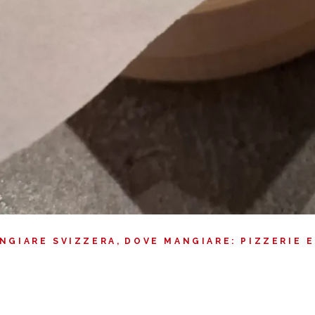
NGIARE SVIZZERA
DOVE MANGIARE: PIZZERIE 