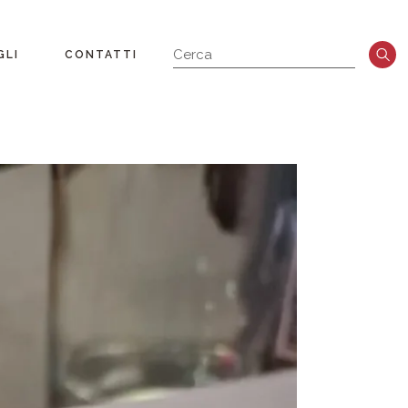
GLI
CONTATTI
a