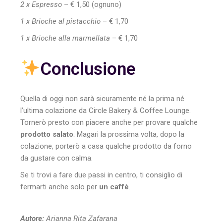
2 x Espresso
– € 1,50 (ognuno)
1 x Brioche al pistacchio
– € 1,70
1 x Brioche alla marmellata
– € 1,70
Conclusione
Quella di oggi non sarà sicuramente né la prima né
l’ultima colazione da Circle Bakery & Coffee Lounge.
Tornerò presto con piacere anche per provare qualche
prodotto salato
. Magari la prossima volta, dopo la
colazione, porterò a casa qualche prodotto da forno
da gustare con calma.
Se ti trovi a fare due passi in centro, ti consiglio di
fermarti anche solo per
un caffè
.
Autore:
Arianna Rita Zafarana