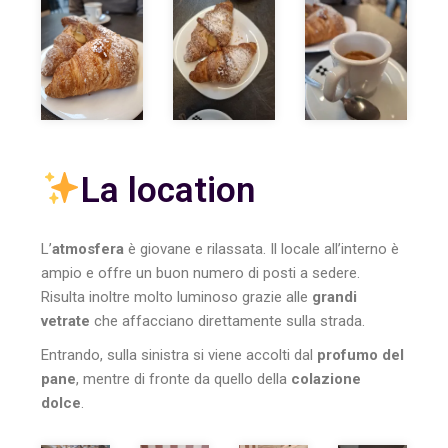
La location
L’
atmosfera
è giovane e rilassata. Il locale all’interno è
ampio e offre un buon numero di posti a sedere.
Risulta inoltre molto luminoso grazie alle
grandi
vetrate
che affacciano direttamente sulla strada.
Entrando, sulla sinistra si viene accolti dal
profumo del
pane
, mentre di fronte da quello della
colazione
dolce
.