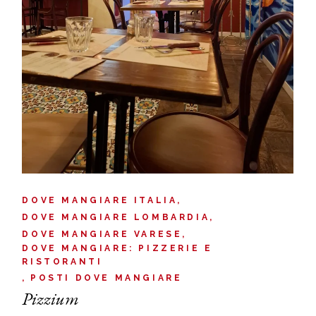
DOVE MANGIARE ITALIA
DOVE MANGIARE LOMBARDIA
DOVE MANGIARE VARESE
DOVE MANGIARE: PIZZERIE E
RISTORANTI
POSTI DOVE MANGIARE
Pizzium