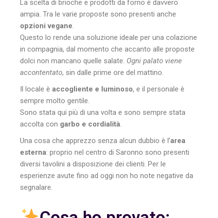
La scelta di brioche e prodotti da forno è davvero
ampia. Tra le varie proposte sono presenti anche
opzioni vegane
.
Questo lo rende una soluzione ideale per una colazione
in compagnia, dal momento che accanto alle proposte
dolci non mancano quelle salate.
Ogni palato viene
accontentato
, sin dalle prime ore del mattino.
Il locale è
accogliente e luminoso
, e il personale è
sempre molto gentile.
Sono stata qui più di una volta e sono sempre stata
accolta con
garbo e cordialità
.
Una cosa che apprezzo senza alcun dubbio è l’
area
esterna
: proprio nel centro di Saronno sono presenti
diversi tavolini a disposizione dei clienti. Per le
esperienze avute fino ad oggi non ho note negative da
segnalare.
Cosa ho provato: