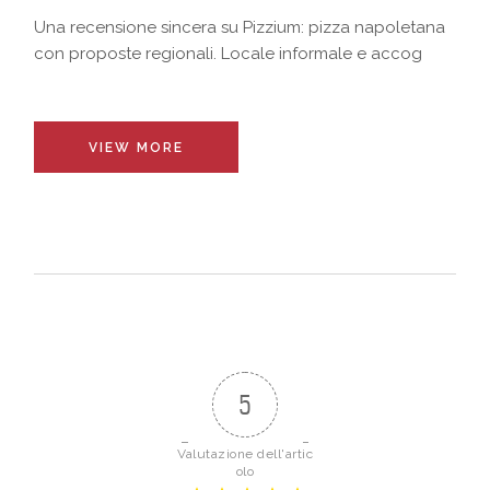
Una recensione sincera su Pizzium: pizza napoletana
con proposte regionali. Locale informale e accog
VIEW MORE
5
Valutazione dell'artic
olo