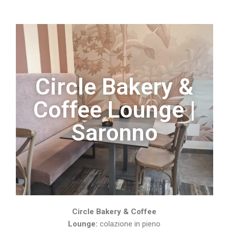
Circle Bakery &
Coffee Lounge |
Saronno
Circle Bakery & Coffee
Lounge:
colazione in pieno