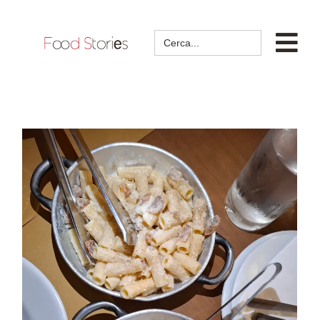
Search
for: