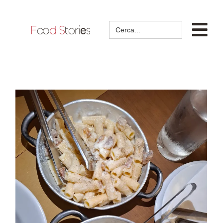
Search
for: