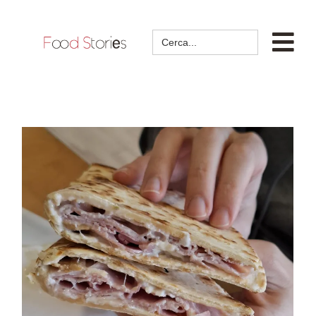
Search
for: