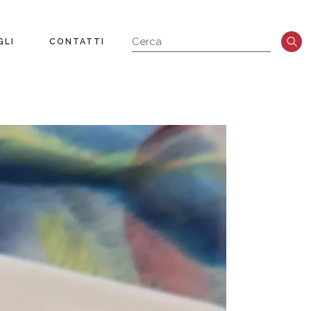
GLI
CONTATTI
a