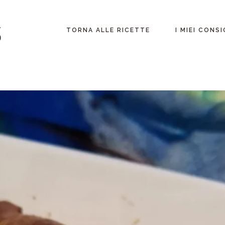
Lombardia
TORNA ALLE RICETTE
I MIEI CONSI
Fuori dall’italia
Lombardia
Fuori dall’itali