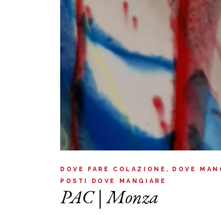
DOVE FARE COLAZIONE
DOVE MAN
POSTI DOVE MANGIARE
PAC | Monza