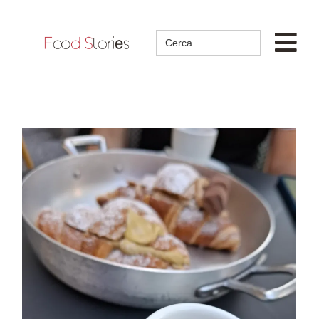
Search
for: