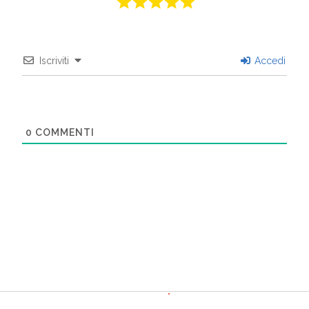
Iscriviti
Accedi
0
COMMENTI
Seguimi sui social