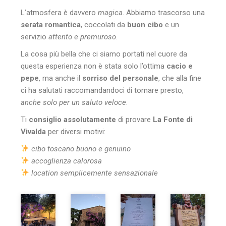
L’atmosfera è davvero
magica
. Abbiamo trascorso una
serata romantica
, coccolati da
buon cibo
e un
servizio
attento e premuroso
.
La cosa più bella che ci siamo portati nel cuore da
questa esperienza non è stata solo l’ottima
cacio e
pepe
, ma anche il
sorriso del personale
, che alla fine
ci ha salutati raccomandandoci di tornare presto,
anche solo per un saluto veloce
.
Ti
consiglio assolutamente
di provare
La Fonte di
Vivalda
per diversi motivi:
cibo toscano buono e genuino
accoglienza calorosa
location semplicemente sensazionale