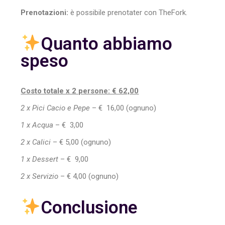
Prenotazioni:
è possibile prenotater con TheFork.
Quanto abbiamo
speso
Costo totale x 2 persone: € 62,00
2 x Pici Cacio e Pepe
– € 16,00 (ognuno)
1 x Acqua
– € 3,00
2 x Calici
– € 5,00 (ognuno)
1 x Dessert
– € 9,00
2 x Servizio
– € 4,00 (ognuno)
Conclusione