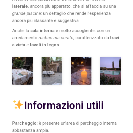
laterale
, ancora più appartato, che si affaccia su una
grande piscina
: un dettaglio che rende l’esperienza
ancora più rilassante e suggestiva.
Anche la
sala interna
è molto accogliente, con un
arredamento
rustico ma curato
, caratterizzato da
travi
a vista
e
tavoli in legno
.
Informazioni utili
Parcheggio:
è presente un’area di parcheggio interna
abbastanza ampia.