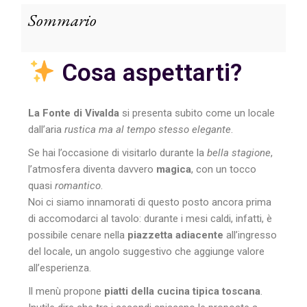
Sommario
Cosa aspettarti?
La Fonte di Vivalda
si presenta subito come un locale
dall’aria
rustica ma al tempo stesso elegante
.
Se hai l’occasione di visitarlo durante la
bella stagione
,
l’atmosfera diventa davvero
magica
, con un tocco
quasi
romantico
.
Noi ci siamo innamorati di questo posto ancora prima
di accomodarci al tavolo: durante i mesi caldi, infatti, è
possibile cenare nella
piazzetta adiacente
all’ingresso
del locale, un angolo suggestivo che aggiunge valore
all’esperienza.
Il menù propone
piatti della cucina tipica toscana
.