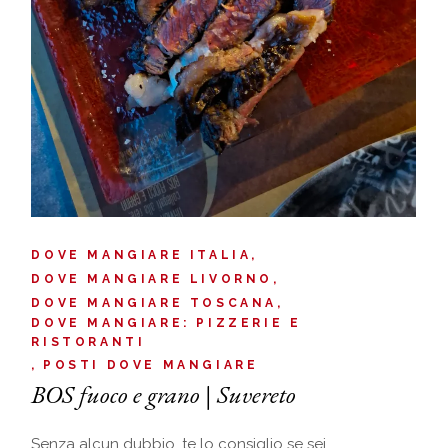
DOVE MANGIARE ITALIA
DOVE MANGIARE LIVORNO
DOVE MANGIARE TOSCANA
DOVE MANGIARE: PIZZERIE E
RISTORANTI
POSTI DOVE MANGIARE
BOS fuoco e grano | Suvereto
Senza alcun dubbio, te lo consiglio se sei