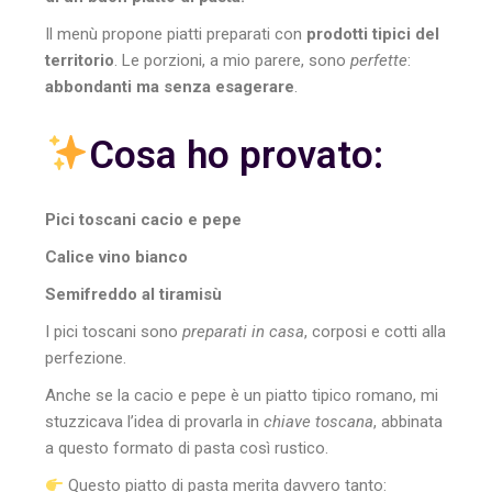
Il menù propone piatti preparati con
prodotti tipici del
territorio
. Le porzioni, a mio parere, sono
perfette
:
abbondanti ma senza esagerare
.
Cosa ho provato:
Pici toscani cacio e pepe
Calice vino bianco
Semifreddo al tiramisù
I pici toscani sono
preparati in casa
, corposi e cotti alla
perfezione.
Anche se la cacio e pepe è un piatto tipico romano, mi
stuzzicava l’idea di provarla in
chiave toscana
, abbinata
a questo formato di pasta così rustico.
Questo piatto di pasta merita davvero tanto: