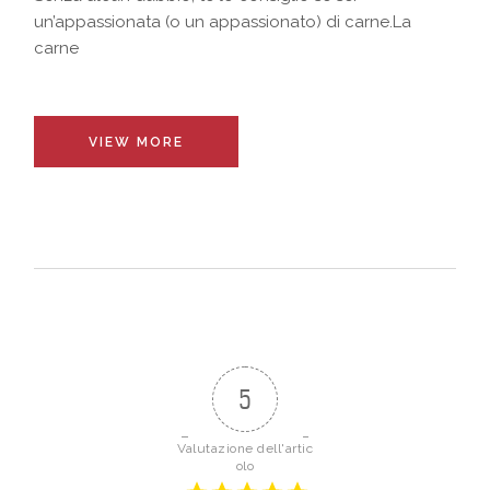
un’appassionata (o un appassionato) di carne.La
carne
VIEW MORE
5
Valutazione dell'artic
olo