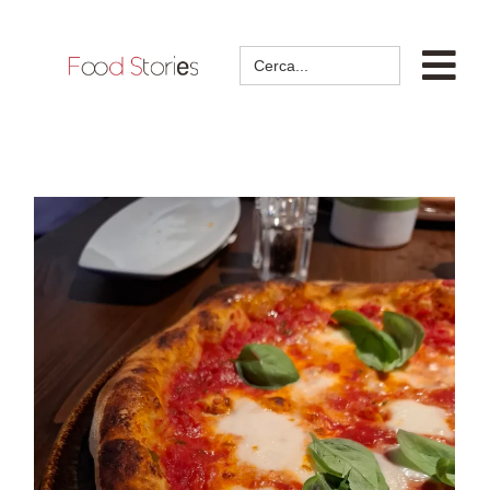
Search
for: