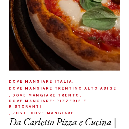
DOVE MANGIARE ITALIA
DOVE MANGIARE TRENTINO ALTO ADIGE
DOVE MANGIARE TRENTO
DOVE MANGIARE: PIZZERIE E
RISTORANTI
POSTI DOVE MANGIARE
Da Carletto Pizza e Cucina |