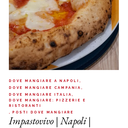
DOVE MANGIARE A NAPOLI
DOVE MANGIARE CAMPANIA
DOVE MANGIARE ITALIA
DOVE MANGIARE: PIZZERIE E
RISTORANTI
POSTI DOVE MANGIARE
Impastovivo | Napoli |