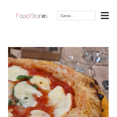
Search
for: