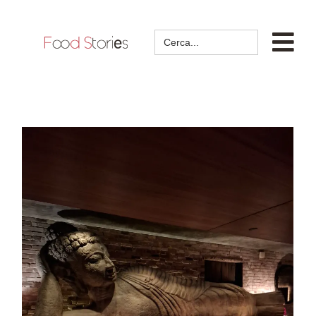
Search
for: