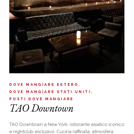
DOVE MANGIARE ESTERO
DOVE MANGIARE STATI UNITI
POSTI DOVE MANGIARE
TAO Downtown
TAO Downtown a New York: ristorante asiatico iconico
e nightclub esclusivo. Cucina raffinata, atmosfera