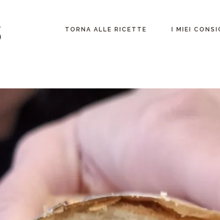
Lombardia
TORNA ALLE RICETTE
I MIEI CONSI
Fuori dall’italia
Lombardia
Fuori dall’itali