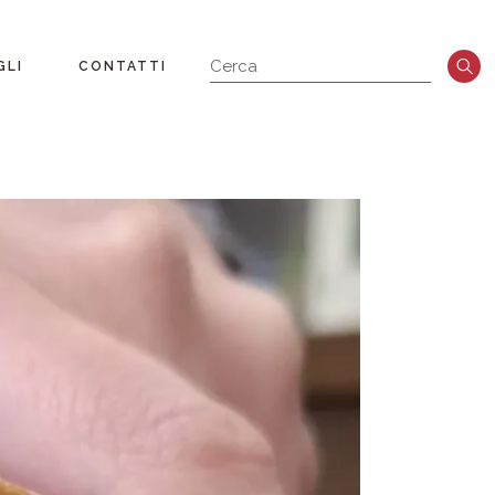
GLI
CONTATTI
a