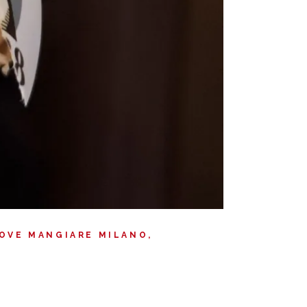
OVE MANGIARE MILANO