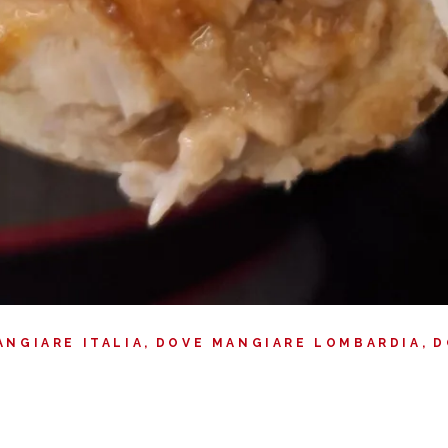
ANGIARE ITALIA
DOVE MANGIARE LOMBARDIA
D