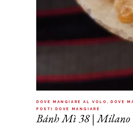
DOVE MANGIARE AL VOLO
DOVE M
POSTI DOVE MANGIARE
Bánh Mì 38 | Milano