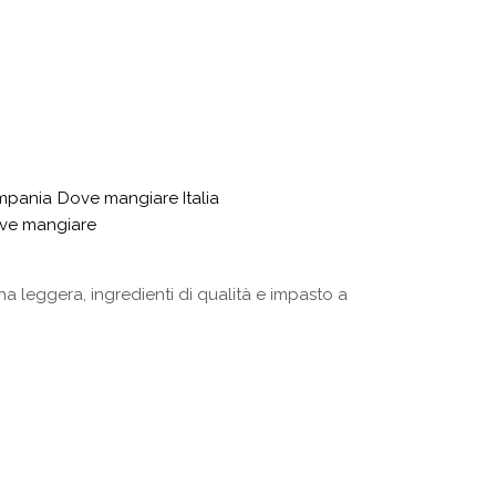
mpania
Dove mangiare Italia
ove mangiare
 leggera, ingredienti di qualità e impasto a