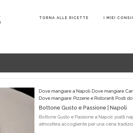
Lombardia
TORNA ALLE RICETTE
I MIEI CONSI
Fuori dall’italia
Lombardia
Fuori dall’itali
Dove mangiare a Napoli
Dove mangiare Ca
Dove mangiare: Pizzerie e Ristoranti
Posti d
Bottone Gusto e Passione | Napoli
Bottone Gusto e Passione a Napoli: piatti napo
atmosfera accogliente per una cena tradizion