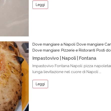
Leggi
Dove mangiare a Napoli
Dove mangiare Ca
Dove mangiare: Pizzerie e Ristoranti
Posti d
Impastovivo | Napoli | Fontana
Impastovivo Fontana Napoli: pizza napoletana
lunga lievitazione nel cuore di Napoli ...
Leggi