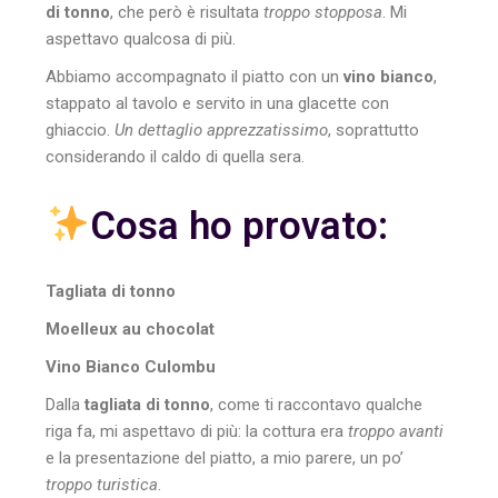
di tonno
, che però è risultata
troppo stopposa
. Mi
aspettavo qualcosa di più.
Abbiamo accompagnato il piatto con un
vino bianco
,
stappato al tavolo e servito in una glacette con
ghiaccio.
Un dettaglio apprezzatissimo
, soprattutto
considerando il caldo di quella sera.
Cosa ho provato:
Tagliata di tonno
Moelleux au chocolat
Vino Bianco Culombu
Dalla
tagliata di tonno
, come ti raccontavo qualche
riga fa, mi aspettavo di più: la cottura era
troppo avanti
e la presentazione del piatto, a mio parere, un po’
troppo turistica
.