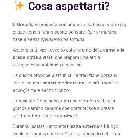
Cosa aspettarti?
L’Ondella
si presenta con uno stile
rustico e informale
,
di quelli che ti fanno subito pensare:
“qui si mangia
bene e senza spendere una fortuna”
.
Appena entri vieni avvolto dal profumo della
carne alla
brace cotta a vista
, che prepara il palato a
un’esperienza autentica e genuina.
La cucina propone piatti in cui la tradizione corsa si
intreccia con i
sapori mediterranei
, in un’atmosfera
accogliente e senza fronzoli.
L’ambiente è spazioso, con una cucina a vista e un
grande camino centrale che contribuisce a creare
un’atmosfera calda e conviviale.
Durante l’estate, l’ampia
terrazza esterna
è il luogo
ideale per pranzi e cene all’aperto, godendo del clima