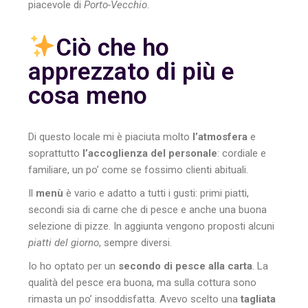
piacevole di
Porto-Vecchio
.
Ciò che ho
apprezzato di più e
cosa meno
Di questo locale mi è piaciuta molto
l’atmosfera
e
soprattutto
l’accoglienza del personale
: cordiale e
familiare, un po’ come se fossimo clienti abituali.
Il
menù
è vario e adatto a tutti i gusti: primi piatti,
secondi sia di carne che di pesce e anche una buona
selezione di pizze. In aggiunta vengono proposti alcuni
piatti del giorno
, sempre diversi.
Io ho optato per un
secondo di pesce alla carta
. La
qualità del pesce era buona, ma sulla cottura sono
rimasta un po’ insoddisfatta. Avevo scelto una
tagliata