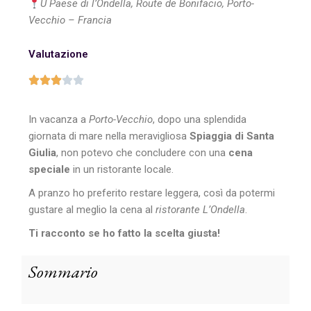
U Paese di l’Ondella, Route de Bonifacio, Porto-
Vecchio – Francia
Valutazione
In vacanza a
Porto-Vecchio
, dopo una splendida
giornata di mare nella meravigliosa
Spiaggia di Santa
Giulia
, non potevo che concludere con una
cena
speciale
in un ristorante locale.
A pranzo ho preferito restare leggera, così da potermi
gustare al meglio la cena al
ristorante L’Ondella
.
Ti racconto se ho fatto la scelta giusta!
Sommario