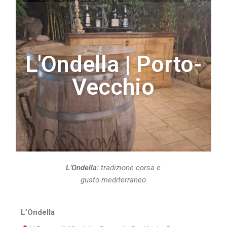
L'Ondella | Porto-
Vecchio
L’Ondella:
tradizione corsa e
gusto mediterraneo
L’Ondella