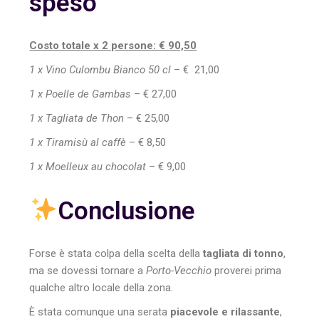
speso
Costo totale x 2 persone: € 90,50
1 x Vino Culombu Bianco 50 cl
– € 21,00
1 x Poelle de Gambas
– € 27,00
1 x Tagliata de Thon
– € 25,00
1 x Tiramisù al caffè
– € 8,50
1 x Moelleux au chocolat
– € 9,00
Conclusione
Forse è stata colpa della scelta della
tagliata di tonno
,
ma se dovessi tornare a
Porto-Vecchio
proverei prima
qualche altro locale della zona.
È stata comunque una serata
piacevole e rilassante
,