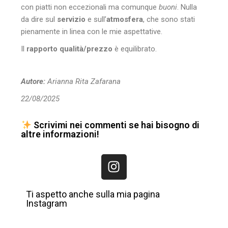
con piatti non eccezionali ma comunque
buoni
. Nulla
da dire sul
servizio
e sull’
atmosfera
, che sono stati
pienamente in linea con le mie aspettative.
Il
rapporto qualità/prezzo
è equilibrato.
Autore:
Arianna Rita Zafarana
22/08/2025
Scrivimi nei commenti se hai bisogno di
altre informazioni!
Ti aspetto anche sulla mia pagina
Instagram