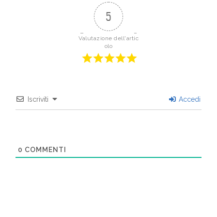
5
Valutazione dell'artic
olo
Iscriviti
Accedi
0
COMMENTI