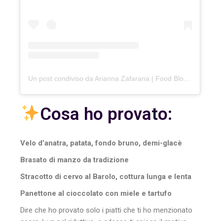
Un post condiviso da Arianna Zafarana | Food Blogger (@cake_on_cloud)
Cosa ho provato:
Velo d’anatra, patata, fondo bruno, demi-glacè
Brasato di manzo da tradizione
Stracotto di cervo al Barolo, cottura lunga e lenta
Panettone al cioccolato con miele e tartufo
Dire che ho provato solo i piatti che ti ho menzionato