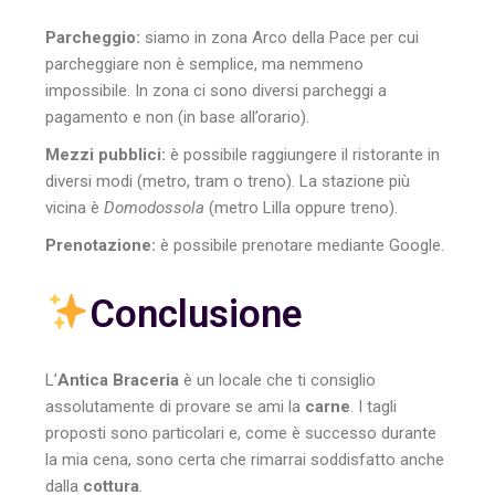
Parcheggio:
siamo in zona Arco della Pace per cui
parcheggiare non è semplice, ma nemmeno
impossibile. In zona ci sono diversi parcheggi a
pagamento e non (in base all’orario).
Mezzi pubblici:
è possibile raggiungere il ristorante in
diversi modi (metro, tram o treno). La stazione più
vicina è
Domodossola
(metro Lilla oppure treno).
Prenotazione:
è possibile prenotare mediante Google.
Conclusione
L’
Antica Braceria
è un locale che ti consiglio
assolutamente di provare se ami la
carne
. I tagli
proposti sono particolari e, come è successo durante
la mia cena, sono certa che rimarrai soddisfatto anche
dalla
cottura
.