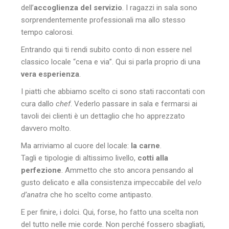
dell’
accoglienza del servizio
. I ragazzi in sala sono
sorprendentemente professionali ma allo stesso
tempo calorosi.
Entrando qui ti rendi subito conto di non essere nel
classico locale “cena e via”. Qui si parla proprio di una
vera esperienza
.
I piatti che abbiamo scelto ci sono stati raccontati con
cura dallo
chef
. Vederlo passare in sala e fermarsi ai
tavoli dei clienti è un dettaglio che ho apprezzato
davvero molto.
Ma arriviamo al cuore del locale:
la carne
.
Tagli e tipologie di altissimo livello,
cotti alla
perfezione
. Ammetto che sto ancora pensando al
gusto delicato e alla consistenza impeccabile del
velo
d’anatra
che ho scelto come antipasto.
E per finire, i dolci. Qui, forse, ho fatto una scelta non
del tutto nelle mie corde. Non perché fossero sbagliati,