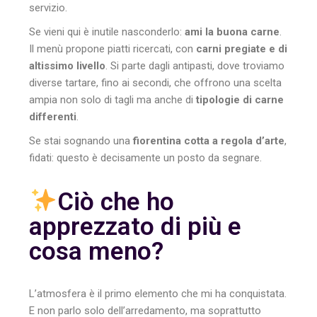
servizio.
Se vieni qui è inutile nasconderlo:
ami la buona carne
.
Il menù propone piatti ricercati, con
carni pregiate e di
altissimo livello
. Si parte dagli antipasti, dove troviamo
diverse tartare, fino ai secondi, che offrono una scelta
ampia non solo di tagli ma anche di
tipologie di carne
differenti
.
Se stai sognando una
fiorentina cotta a regola d’arte
,
fidati: questo è decisamente un posto da segnare.
Ciò che ho
apprezzato di più e
cosa meno?
L’atmosfera è il primo elemento che mi ha conquistata.
E non parlo solo dell’arredamento, ma soprattutto