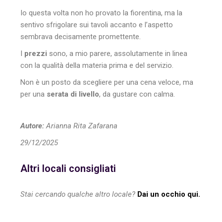
Io questa volta non ho provato la fiorentina, ma la
sentivo sfrigolare sui tavoli accanto e l’aspetto
sembrava decisamente promettente.
I
prezzi
sono, a mio parere, assolutamente in linea
con la qualità della materia prima e del servizio.
Non è un posto da scegliere per una cena veloce, ma
per una
serata di livello
, da gustare con calma.
Autore:
Arianna Rita Zafarana
29/12/2025
Altri locali consigliati
Stai cercando qualche altro locale?
Dai un occhio qui.