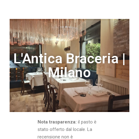
L'Antica Braceria |
Milano
Nota trasparenza:
il pasto è
stato offerto dal locale. La
recensione non è