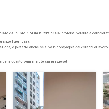
leto dal punto di vista nutrizionale
: proteine, verdure e carboidrat
 pranzo fuori casa
.
zione, è perfetto anche se si va in compagnia dei colleghi di lavoro: n
sai bene quanto
ogni minuto sia prezioso!