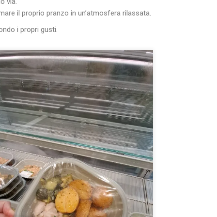
o via.
umare il proprio pranzo in un’atmosfera rilassata.
ondo i propri gusti.