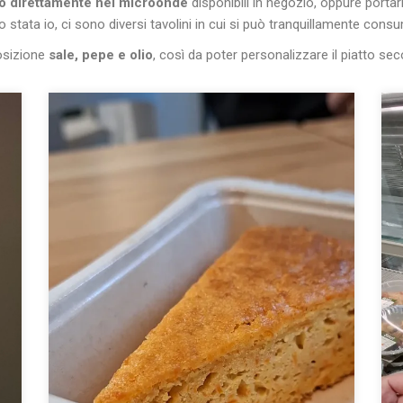
to direttamente nei microonde
disponibili in negozio, oppure portarl
 stata io, ci sono diversi tavolini in cui si può tranquillamente cons
posizione
sale, pepe e olio
, così da poter personalizzare il piatto sec