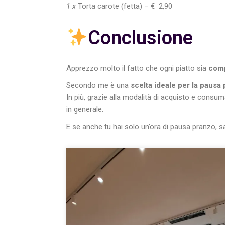
1 x
Torta carote (fetta) – € 2,90
Conclusione
Apprezzo molto il fatto che ogni piatto sia
comp
Secondo me è una
scelta ideale per la pausa
In più, grazie alla modalità di acquisto e consuma
in generale.
E se anche tu hai solo un’ora di pausa pranzo, 