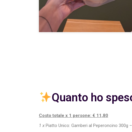
Quanto ho spes
Costo totale x 1 persone: € 11,80
1 x
Piatto Unico: Gamberi al Peperoncino 300g –