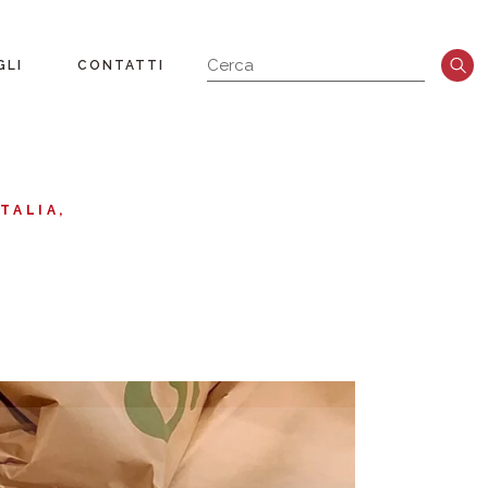
GLI
CONTATTI
TALIA
a