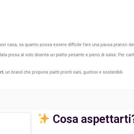
uori casa, sa quanto possa essere difficile fare una pausa pranzo da
alata presa al volo diventa un piatto pesante e pieno di salse. Per c
rt
, un brand che propone piatti pronti sani, gustosi e sostenibili.
Cosa aspettarti