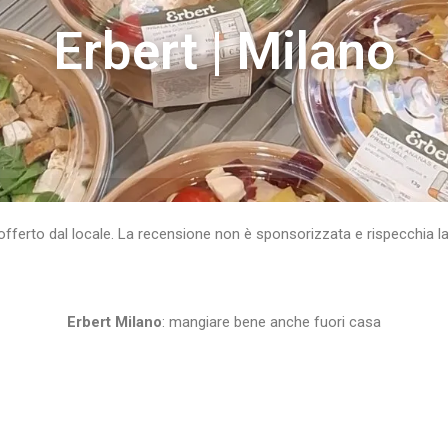
Erbert | Milano
 offerto dal locale. La recensione non è sponsorizzata e rispecchia l
Erbert Milano
: mangiare bene anche fuori casa