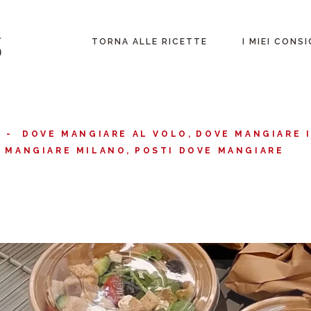
Lombardia
TORNA ALLE RICETTE
I MIEI CONSI
Fuori dall’italia
Lombardia
DOVE MANGIARE AL VOLO
DOVE MANGIARE I
Fuori dall’itali
 MANGIARE MILANO
POSTI DOVE MANGIARE