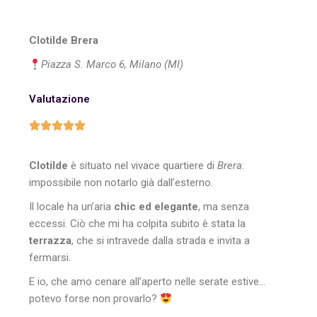
Clotilde Brera
Piazza S. Marco 6, Milano (MI)
Valutazione
Clotilde
è situato nel vivace quartiere di
Brera
:
impossibile non notarlo già dall’esterno.
Il locale ha un’aria
chic ed elegante
, ma senza
eccessi. Ciò che mi ha colpita subito è stata la
terrazza
, che si intravede dalla strada e invita a
fermarsi.
E io, che amo cenare all’aperto nelle serate estive…
potevo forse non provarlo?