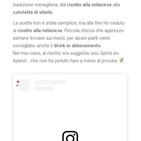
tradizione meneghina
, dal
risotto alla milanese
alla
cotoletta di vitello
.
La scelta non è stata semplice, ma alla fine ho ceduto
al
risotto alla milanese
. Piccola chicca che apprezzo
sempre trovare sui menù: per alcuni piatti viene
consigliato anche il
drink in abbinamento
.
Nel mio caso, al risotto era suggerito uno
Spritz en-
Aperol
… che non ho potuto fare a meno di provare
.