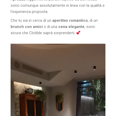
sono comunque assolutamente in linea con la qualità e
l’esperienza proposta.
Che tu sia in cerca di un
aperitivo romantico
, di un
brunch con amici
o di una
cena elegante
, sono
sicura che Clotilde saprà sorprenderti.