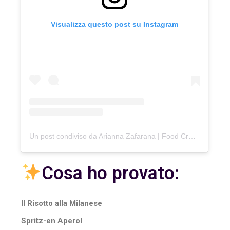
Visualizza questo post su Instagram
Un post condiviso da Arianna Zafarana | Food Creator (@cake_on_cloud)
Cosa ho provato:
Il Risotto alla Milanese
Spritz-en Aperol