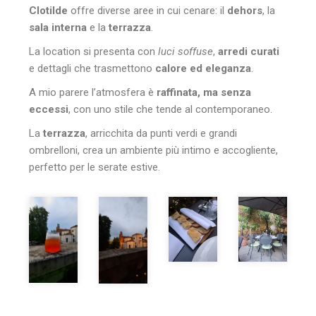
Clotilde
offre diverse aree in cui cenare: il
dehors
, la
sala interna
e la
terrazza
.
La location si presenta con
luci soffuse
,
arredi curati
e dettagli che trasmettono
calore ed eleganza
.
A mio parere l’atmosfera è
raffinata, ma senza
eccessi
, con uno stile che tende al contemporaneo.
La
terrazza
, arricchita da punti verdi e grandi
ombrelloni, crea un ambiente più intimo e accogliente,
perfetto per le serate estive.