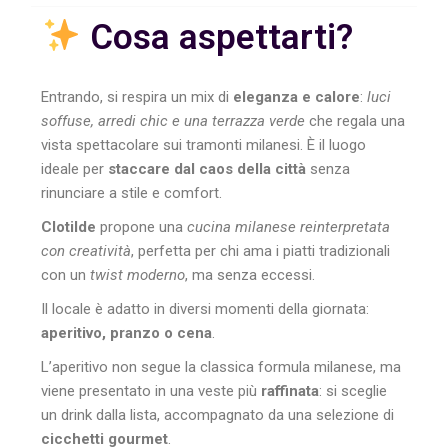
Cosa aspettarti?
Entrando, si respira un mix di
eleganza e calore
:
luci
soffuse, arredi chic e una terrazza verde
che regala una
vista spettacolare sui tramonti milanesi. È il luogo
ideale per
staccare dal caos della città
senza
rinunciare a stile e comfort.
Clotilde
propone una
cucina milanese reinterpretata
con creatività
, perfetta per chi ama i piatti tradizionali
con un
twist moderno
, ma senza eccessi.
Il locale è adatto in diversi momenti della giornata:
aperitivo, pranzo o cena
.
L’aperitivo non segue la classica formula milanese, ma
viene presentato in una veste più
raffinata
: si sceglie
un drink dalla lista, accompagnato da una selezione di
cicchetti gourmet
.