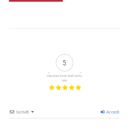
5
Valutazione dell'artic
olo
Iscriviti
Accedi