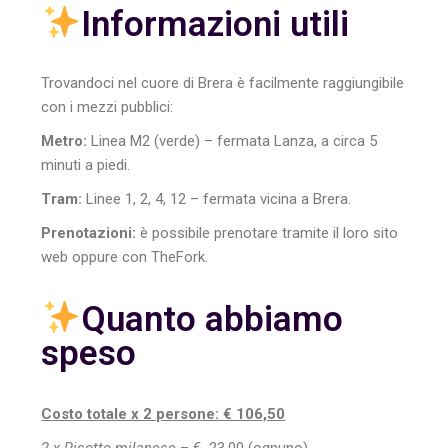
Informazioni utili
Trovandoci nel cuore di Brera è facilmente raggiungibile
con i mezzi pubblici:
Metro:
Linea M2 (verde) – fermata Lanza, a circa 5
minuti a piedi.
Tram:
Linee 1, 2, 4, 12 – fermata vicina a Brera.
Prenotazioni:
è possibile prenotare tramite il loro sito
web oppure con TheFork.
Quanto abbiamo
speso
Costo totale x 2 persone: € 106,50
2 x Risotto milanese
– € 23,00 (ognuno)